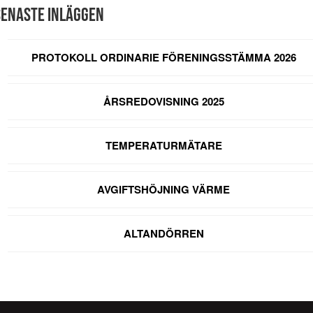
Senaste inläggen
PROTOKOLL ORDINARIE FÖRENINGSSTÄMMA 2026
ÅRSREDOVISNING 2025
TEMPERATURMÄTARE
AVGIFTSHÖJNING VÄRME
ALTANDÖRREN