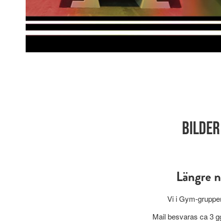
Bilder
Längre n
Vi i Gym-gruppen 
Mail besvaras ca 3 gg