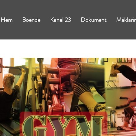
Hem
Boende
Kanal 23
Dokument
Mäklari