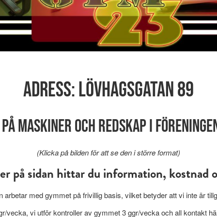
Adress: Lövhagsgatan 89
 på maskiner och redskap i föreninge
(Klicka på bilden för att se den i större format)
er på sidan hittar du information, kostnad o
arbetar med gymmet på frivillig basis, vilket betyder att vi inte är tillg
r/vecka, vi utför kontroller av gymmet 3 ggr/vecka och all kontakt hä