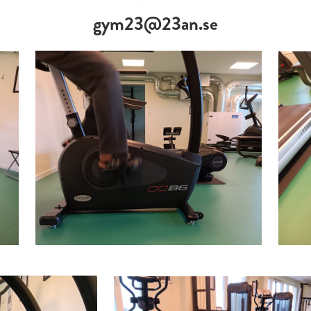
gym23@23an.se