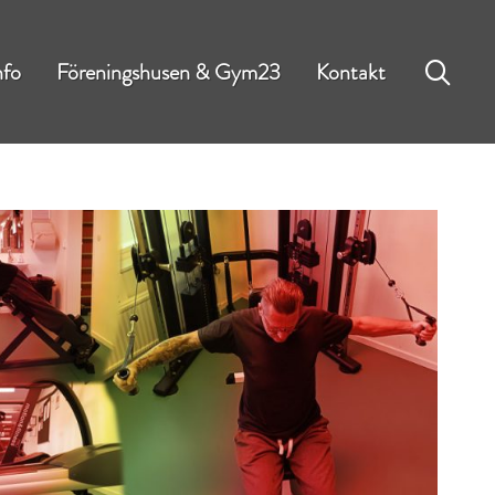
nfo
Föreningshusen & Gym23
Kontakt