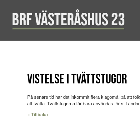
Vistelse i tvättstugor
På senare tid har det inkommit flera klagomål på att fo
att tvätta. Tvättstugorna får bara användas för sitt ändamå
« Tillbaka