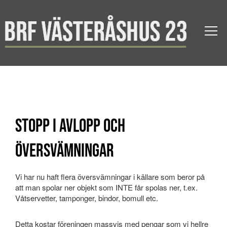
STOPP I AVLOPP OCH
ÖVERSVÄMNINGAR
Vi har nu haft flera översvämningar i källare som beror på
att man spolar ner objekt som INTE får spolas ner, t.ex.
Våtservetter, tamponger, bindor, bomull etc.
Detta kostar föreningen massvis med pengar som vi hellre