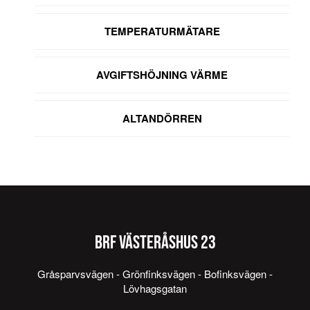
TEMPERATURMÄTARE
AVGIFTSHÖJNING VÄRME
ALTANDÖRREN
BRF VÄSTERÅSHUS 23
Gråsparvsvägen - Grönfinksvägen - Bofinksvägen -
Lövhagsgatan