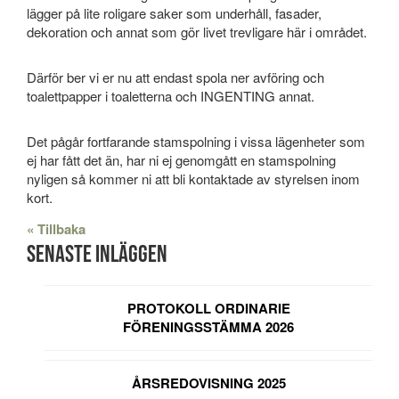
lägger på lite roligare saker som underhåll, fasader,
dekoration och annat som gör livet trevligare här i området.
Därför ber vi er nu att endast spola ner avföring och
toalettpapper i toaletterna och INGENTING annat.
Det pågår fortfarande stamspolning i vissa lägenheter som
ej har fått det än, har ni ej genomgått en stamspolning
nyligen så kommer ni att bli kontaktade av styrelsen inom
kort.
« Tillbaka
Senaste inläggen
PROTOKOLL ORDINARIE
FÖRENINGSSTÄMMA 2026
ÅRSREDOVISNING 2025